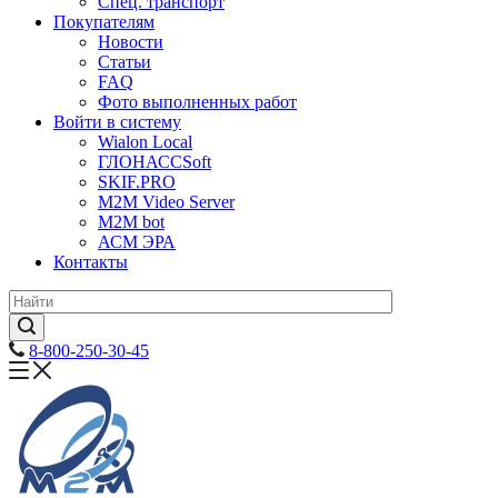
Спец. транспорт
Покупателям
Новости
Статьи
FAQ
Фото выполненных работ
Войти в систему
Wialon Local
ГЛОНАССSoft
SKIF.PRO
M2M Video Server
М2М bot
АСМ ЭРА
Контакты
8-800-250-30-45