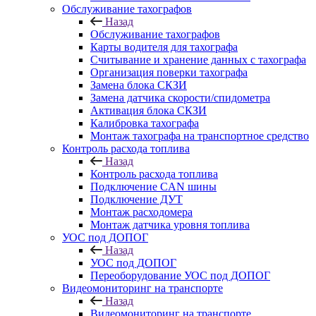
Обслуживание тахографов
Назад
Обслуживание тахографов
Карты водителя для тахографа
Считывание и хранение данных с тахографа
Организация поверки тахографа
Замена блока СКЗИ
Замена датчика скорости/спидометра
Активация блока СКЗИ
Калибровка тахографа
Монтаж тахографа на транспортное средство
Контроль расхода топлива
Назад
Контроль расхода топлива
Подключение CAN шины
Подключение ДУТ
Монтаж расходомера
Монтаж датчика уровня топлива
УОС под ДОПОГ
Назад
УОС под ДОПОГ
Переоборудование УОС под ДОПОГ
Видеомониторинг на транспорте
Назад
Видеомониторинг на транспорте