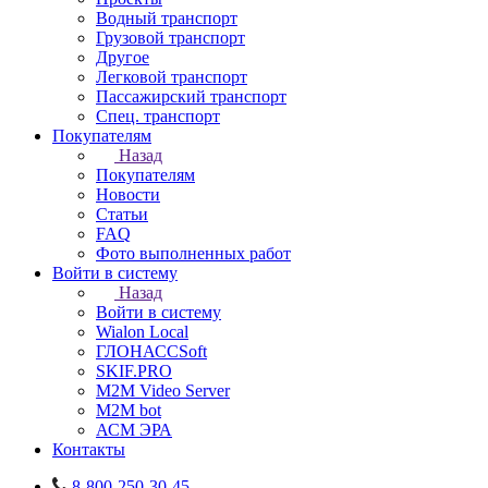
Водный транспорт
Грузовой транспорт
Другое
Легковой транспорт
Пассажирский транспорт
Спец. транспорт
Покупателям
Назад
Покупателям
Новости
Статьи
FAQ
Фото выполненных работ
Войти в систему
Назад
Войти в систему
Wialon Local
ГЛОНАССSoft
SKIF.PRO
M2M Video Server
М2М bot
АСМ ЭРА
Контакты
8-800-250-30-45