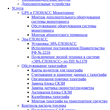
Дополнительные устройства
Услуги
GPS и ГЛОНАСС Мониторинг
Монтаж дополнительного оборудования
системы мониторинга
Обслуживание оборудования системы
мониторинга
Монтаж абонентского терминала
Эра-ГЛОНАСС
Установка ЭРА-ГЛОНАСС
Исполнение постановления Правительства
РФ № 2216
Подключение лесной техники к системе
«ЭРА-ГЛОНАСС» по ПП №1378
Обслуживание тахографов
Карты водителя для тахографа
Считывание и хранение данных с тахографа
Организация поверки тахографа
Замена блока СКЗИ
Замена датчика скорости/спидометра
Активация блока СКЗИ
Калибровка тахографа
Монтаж тахографа на транспортное средство
Контроль расхода топлива
Подключение CAN шины