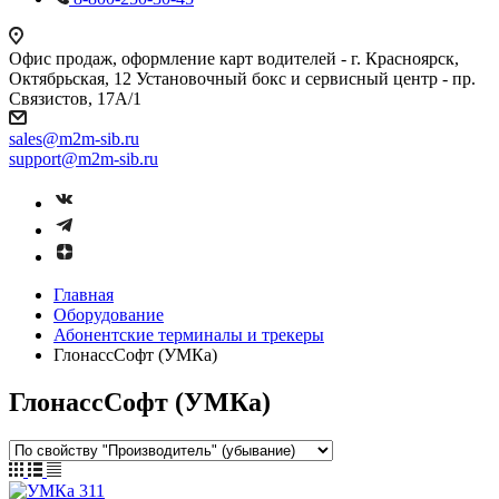
Офис продаж, оформление карт водителей - г. Красноярск,
Октябрьская, 12 Установочный бокс и сервисный центр - пр.
Связистов, 17А/1
sales@m2m-sib.ru
support@m2m-sib.ru
Главная
Оборудование
Абонентские терминалы и трекеры
ГлонассСофт (УМКа)
ГлонассСофт (УМКа)