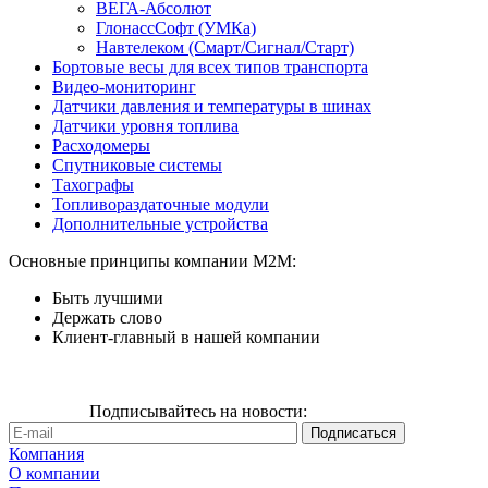
ВЕГА-Абсолют
ГлонассСофт (УМКа)
Навтелеком (Смарт/Сигнал/Старт)
Бортовые весы для всех типов транспорта
Видео-мониторинг
Датчики давления и температуры в шинах
Датчики уровня топлива
Расходомеры
Спутниковые системы
Тахографы
Топливораздаточные модули
Дополнительные устройства
Основные принципы компании М2М:
Быть лучшими
Держать слово
Клиент-главный в нашей компании
Подписывайтесь на новости:
Компания
О компании